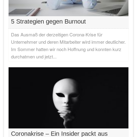
5 Strategien gegen Burnout
Das Ausmaß der derzeitigen Corona-Krise für
Unternehmer und deren Mitarbeiter wird immer deutlicher.
Im Sommer hatten wir noch Hoffnung und konnten kurz
durchatmen und jetzt...
Coronakrise – Ein Insider packt aus