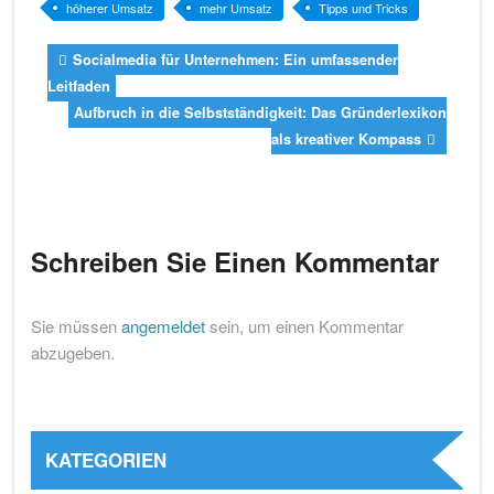
höherer Umsatz
mehr Umsatz
Tipps und Tricks
feed
mail
Socialmedia für Unternehmen: Ein umfassender
Leitfaden
Aufbruch in die Selbstständigkeit: Das Gründerlexikon
als kreativer Kompass
Schreiben Sie Einen Kommentar
Sie müssen
angemeldet
sein, um einen Kommentar
abzugeben.
KATEGORIEN