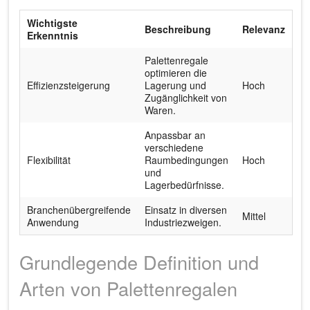
Wichtigste
Beschreibung
Relevanz
Erkenntnis
Palettenregale
optimieren die
Effizienzsteigerung
Lagerung und
Hoch
Zugänglichkeit von
Waren.
Anpassbar an
verschiedene
Flexibilität
Raumbedingungen
Hoch
und
Lagerbedürfnisse.
Branchenübergreifende
Einsatz in diversen
Mittel
Anwendung
Industriezweigen.
Grundlegende Definition und
Arten von Palettenregalen