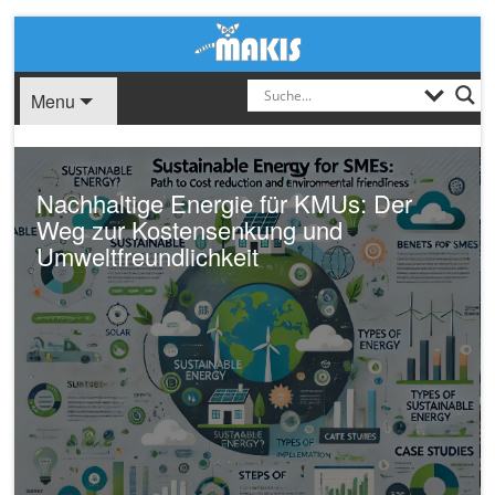
Menu
Kostenlos Leads generieren: Der
ultimative Guide für 2024