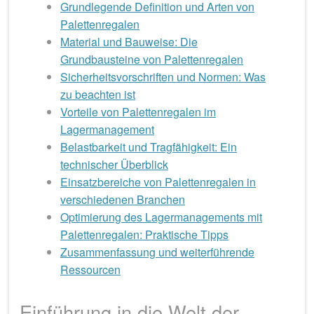
Grundlegende Definition und Arten von
Palettenregalen
Material und Bauweise: Die
Grundbausteine von Palettenregalen
Sicherheitsvorschriften und Normen: Was
zu beachten ist
Vorteile von Palettenregalen im
Lagermanagement
Belastbarkeit und Tragfähigkeit: Ein
technischer Überblick
Einsatzbereiche von Palettenregalen in
verschiedenen Branchen
Optimierung des Lagermanagements mit
Palettenregalen: Praktische Tipps
Zusammenfassung und weiterführende
Ressourcen
Einführung in die Welt der