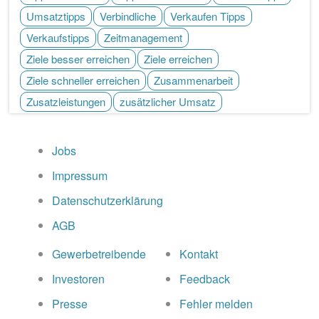
Umsatztipps
Verbindliche
Verkaufen Tipps
Verkaufstipps
Zeitmanagement
Ziele besser erreichen
Ziele erreichen
Ziele schneller erreichen
Zusammenarbeit
Zusatzleistungen
zusätzlicher Umsatz
Jobs
Impressum
Datenschutzerklärung
AGB
Gewerbetreibende
Kontakt
Investoren
Feedback
Presse
Fehler melden