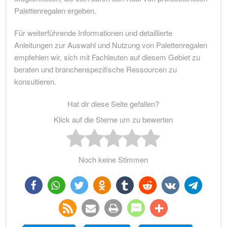
Palettenregalen ergeben.
Für weiterführende Informationen und detaillierte
Anleitungen zur Auswahl und Nutzung von Palettenregalen
empfehlen wir, sich mit Fachleuten auf diesem Gebiet zu
beraten und branchenspezifische Ressourcen zu
konsultieren.
Hat dir diese Seite gefallen?
Klick auf die Sterne um zu bewerten
Noch keine Stimmen
teilen
teilen
twittern
teilen
teilen
teilen
teilen
teilen
rss-
e-
drucken
teilen
teilen