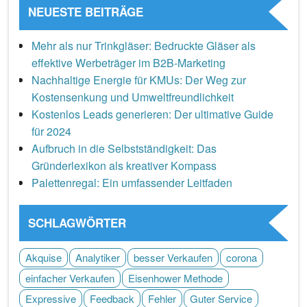
NEUESTE BEITRÄGE
Mehr als nur Trinkgläser: Bedruckte Gläser als
effektive Werbeträger im B2B-Marketing
Nachhaltige Energie für KMUs: Der Weg zur
Kostensenkung und Umweltfreundlichkeit
Kostenlos Leads generieren: Der ultimative Guide
für 2024
Aufbruch in die Selbstständigkeit: Das
Gründerlexikon als kreativer Kompass
Palettenregal: Ein umfassender Leitfaden
SCHLAGWÖRTER
Akquise
Analytiker
besser Verkaufen
corona
einfacher Verkaufen
Eisenhower Methode
Expressive
Feedback
Fehler
Guter Service