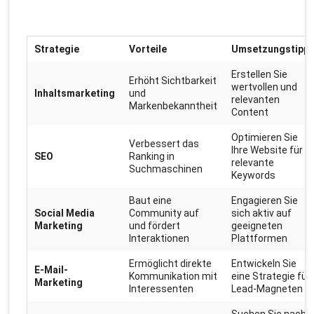
Strategie
Vorteile
Umsetzungstipp
Erstellen Sie
Erhöht Sichtbarkeit
wertvollen und
Inhaltsmarketing
und
relevanten
Markenbekanntheit
Content
Optimieren Sie
Verbessert das
Ihre Website für
SEO
Ranking in
relevante
Suchmaschinen
Keywords
Baut eine
Engagieren Sie
Social Media
Community auf
sich aktiv auf
Marketing
und fördert
geeigneten
Interaktionen
Plattformen
Ermöglicht direkte
Entwickeln Sie
E-Mail-
Kommunikation mit
eine Strategie für
Marketing
Interessenten
Lead-Magneten