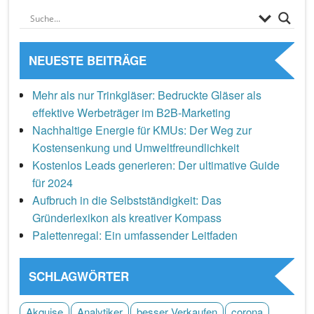
NEUESTE BEITRÄGE
Mehr als nur Trinkgläser: Bedruckte Gläser als
effektive Werbeträger im B2B-Marketing
Nachhaltige Energie für KMUs: Der Weg zur
Kostensenkung und Umweltfreundlichkeit
Kostenlos Leads generieren: Der ultimative Guide
für 2024
Aufbruch in die Selbstständigkeit: Das
Gründerlexikon als kreativer Kompass
Palettenregal: Ein umfassender Leitfaden
SCHLAGWÖRTER
Akquise
Analytiker
besser Verkaufen
corona