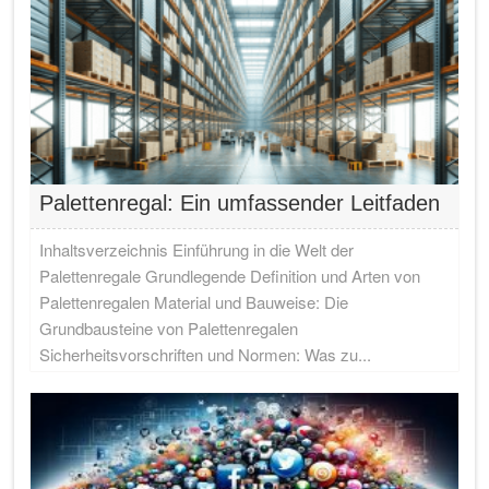
Palettenregal: Ein umfassender Leitfaden
Inhaltsverzeichnis Einführung in die Welt der
Palettenregale Grundlegende Definition und Arten von
Palettenregalen Material und Bauweise: Die
Grundbausteine von Palettenregalen
Sicherheitsvorschriften und Normen: Was zu...