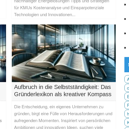
nachhaltiger Energielösungen Tipps und Strategien
für KMUs Kostenanalyse und Einsparpotenziale
Technologien und Innovationen...
Aufbruch in die Selbstständigkeit: Das
Gründerlexikon als kreativer Kompass
Die Entscheidung, ein eigenes Unternehmen zu
gründen, birgt eine Fülle von Herausforderungen und
s
aufregenden Momenten. Inspiriert von persönlichen
Ambitionen und innovativen Ideen, suchen viele