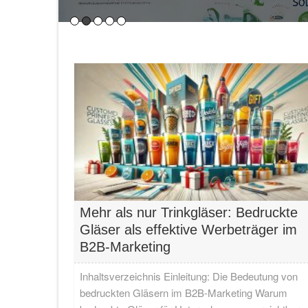
Einführung in nachhaltige Energie für KMUs
Bedeutung von nachhaltiger Energie
Nachhaltige Energiequellen spielen eine
Lesen…
Mehr als nur Trinkgläser: Bedruckte
Gläser als effektive Werbeträger im
B2B-Marketing
Inhaltsverzeichnis Einleitung: Die Bedeutung von
bedruckten Gläsern im B2B-Marketing Warum