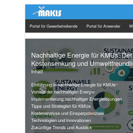
Portal für Gewerbetreibende
Portal für Anwender
W
Ge
Ma
Nachhaltige Energie für KMUs: Der
Kostensenkung und Umweltfreundli
Or
Inhalt
So
Einführung in nachhaltige Energie für KMUs
Vorteile der nachhaltigen Energie
Implementierung nachhaltiger Energielösungen
Tipps und Strategien für KMUs
Kostenanalyse und Einsparpotenziale
Technologien und Innovationen
Zukünftige Trends und Ausblick