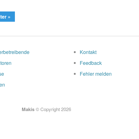
ter »
rbetreibende
Kontakt
toren
Feedback
se
Fehler melden
en
Makis
© Copyright
2026