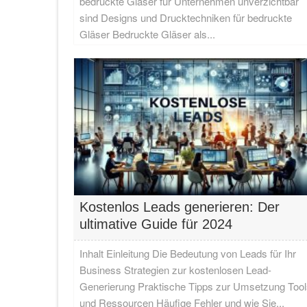
bedruckte Gläser für Unternehmen unverzichtbar
sind Designs und Drucktechniken für bedruckte
Gläser Bedruckte Gläser als...
Kostenlos Leads generieren: Der
ultimative Guide für 2024
Inhalt Einleitung Die Bedeutung von Leads für Ihr
Business Strategien zur kostenlosen Lead-
Generierung Praktische Tipps zur Umsetzung Tool
und Ressourcen Häufige Fehler und wie Sie...