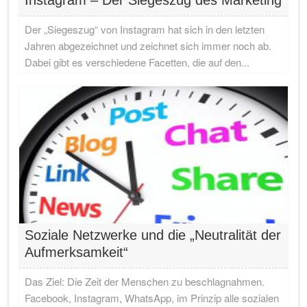
Instagram – Der Siegeszug des Marketing
Der „Siegeszug“ von Instagram hat sich in den letzten
Jahren abgezeichnet und zeichnet sich immer noch ab.
Dabei gibt es verschiedene Facetten, die auf den...
Soziale Netzwerke und die „Neutralität der
Aufmerksamkeit“
Das Ziel: Die Zeit der Menschen zu beschlagnahmen.
Facebook, Instagram, WhatsApp, im Prinzip alle sozialen