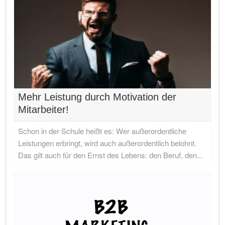
Mehr Leistung durch Motivation der
Mitarbeiter!
Schon in der Schule heißt es: Wer außerordentliche
Leistungen erbringt, wird auch außerordentlich belohnt.
Das gilt auch für den Ernst des Lebens: den Beruf, den...