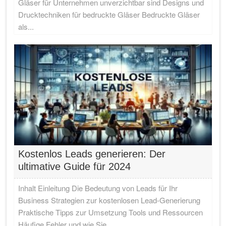
Gläser für Unternehmen unverzichtbar sind Designs und
Drucktechniken für bedruckte Gläser Bedruckte Gläser
als...
Kostenlos Leads generieren: Der
ultimative Guide für 2024
Inhalt Einleitung Die Bedeutung von Leads für Ihr
Business Strategien zur kostenlosen Lead-Generierung
Praktische Tipps zur Umsetzung Tools und Ressourcen
Häufige Fehler und wie Sie...