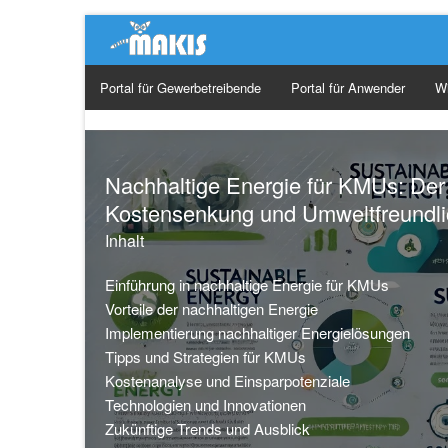
Portal für Gewerbetreibende
Portal für Anwender
W
Ge
Ma
Nachhaltige Energie für KMUs: Der
Kostensenkung und Umweltfreundli
Or
Inhalt
So
Einführung in nachhaltige Energie für KMUs
Vorteile der nachhaltigen Energie
Implementierung nachhaltiger Energielösungen
Tipps und Strategien für KMUs
Kostenanalyse und Einsparpotenziale
Technologien und Innovationen
Zukünftige Trends und Ausblick