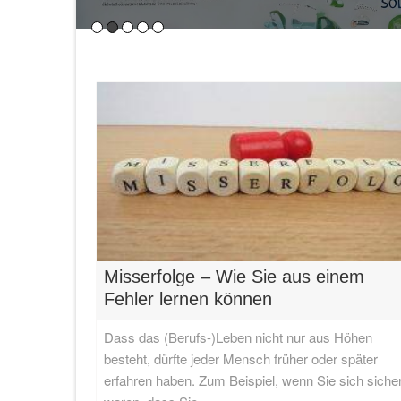
Einführung in nachhaltige Energie für KMUs
Bedeutung von nachhaltiger Energie
Nachhaltige Energiequellen spielen eine
Lesen…
Misserfolge – Wie Sie aus einem
Fehler lernen können
Dass das (Berufs-)Leben nicht nur aus Höhen
besteht, dürfte jeder Mensch früher oder später
erfahren haben. Zum Beispiel, wenn Sie sich siche