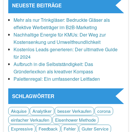
NEUESTE BEITRÄGE
Mehr als nur Trinkgläser: Bedruckte Gläser als
effektive Werbeträger im B2B-Marketing
Nachhaltige Energie für KMUs: Der Weg zur
Kostensenkung und Umweltfreundlichkeit
Kostenlos Leads generieren: Der ultimative Guide
für 2024
Aufbruch in die Selbstständigkeit: Das
Gründerlexikon als kreativer Kompass
Palettenregal: Ein umfassender Leitfaden
SCHLAGWÖRTER
Akquise
Analytiker
besser Verkaufen
corona
einfacher Verkaufen
Eisenhower Methode
Expressive
Feedback
Fehler
Guter Service