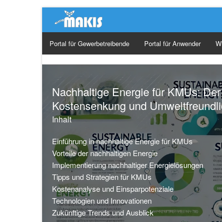
Portal für Gewerbetreibende
Portal für Anwender
W
Ge
Ma
Nachhaltige Energie für KMUs: Der
Kostensenkung und Umweltfreundli
Or
Inhalt
So
Einführung in nachhaltige Energie für KMUs
Vorteile der nachhaltigen Energie
Implementierung nachhaltiger Energielösungen
Tipps und Strategien für KMUs
Kostenanalyse und Einsparpotenziale
Technologien und Innovationen
Zukünftige Trends und Ausblick