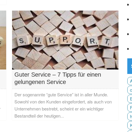
Guter Service – 7 Tipps für einen
gelungenen Service
Der sogenannte “gute Service” ist in aller Munde.
Sowohl von den Kunden eingefordert, als auch von
r
Unternehmen bestrebt, scheint er ein wichtiger
Bestandteil der heutigen...