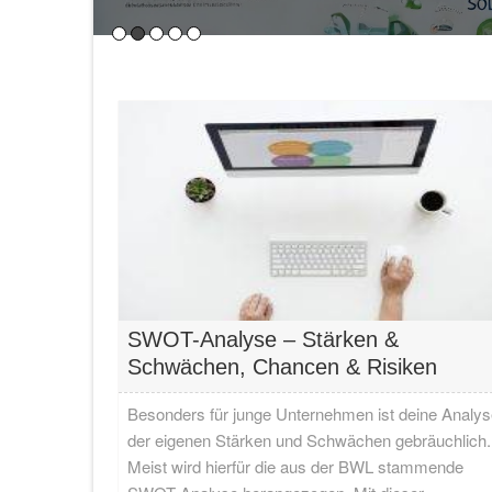
Einführung in nachhaltige Energie für KMUs
Bedeutung von nachhaltiger Energie
Nachhaltige Energiequellen spielen eine
Lesen…
SWOT-Analyse – Stärken &
Schwächen, Chancen & Risiken
Besonders für junge Unternehmen ist deine Analys
der eigenen Stärken und Schwächen gebräuchlich.
Meist wird hierfür die aus der BWL stammende