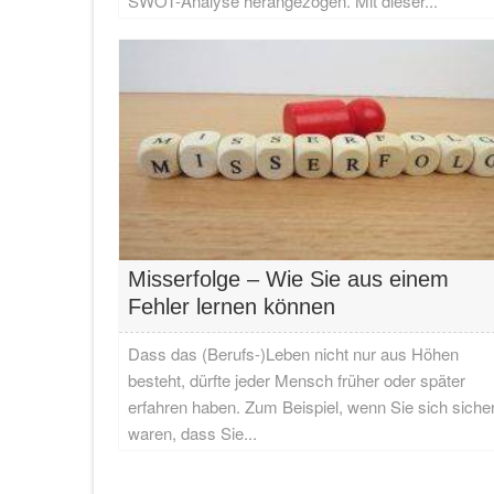
SWOT-Analyse herangezogen. Mit dieser...
Misserfolge – Wie Sie aus einem
Fehler lernen können
Dass das (Berufs-)Leben nicht nur aus Höhen
besteht, dürfte jeder Mensch früher oder später
erfahren haben. Zum Beispiel, wenn Sie sich siche
waren, dass Sie...