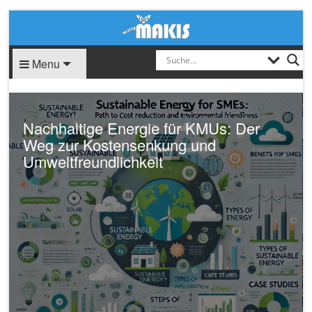
Menu
 Der
Kostenlos Leads generieren: Der
ultimative Guide für 2024