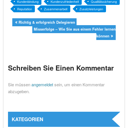
Kundenbindung
Kundenzufriedenheit
Qualitätssicherung
Reputation
Zusammenarbeit
Zusatzleistungen
Richtig & erfolgreich Delegieren
Misserfolge – Wie Sie aus einem Fehler lernen
können
Schreiben Sie Einen Kommentar
Sie müssen
angemeldet
sein, um einen Kommentar
abzugeben.
KATEGORIEN