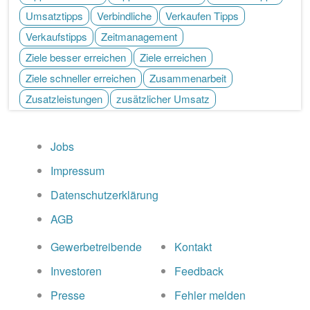
Umsatztipps
Verbindliche
Verkaufen Tipps
Verkaufstipps
Zeitmanagement
Ziele besser erreichen
Ziele erreichen
Ziele schneller erreichen
Zusammenarbeit
Zusatzleistungen
zusätzlicher Umsatz
Jobs
Impressum
Datenschutzerklärung
AGB
Gewerbetreibende
Kontakt
Investoren
Feedback
Presse
Fehler melden