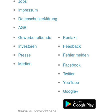
Jobs
Impressum
Datenschutzerklärung
AGB
Gewerbetreibende
Kontakt
Investoren
Feedback
Presse
Fehler melden
Medien
Facebook
Twitter
YouTube
Google+
Makis
© Copyright
2026