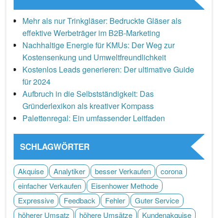
Mehr als nur Trinkgläser: Bedruckte Gläser als
effektive Werbeträger im B2B-Marketing
Nachhaltige Energie für KMUs: Der Weg zur
Kostensenkung und Umweltfreundlichkeit
Kostenlos Leads generieren: Der ultimative Guide
für 2024
Aufbruch in die Selbstständigkeit: Das
Gründerlexikon als kreativer Kompass
Palettenregal: Ein umfassender Leitfaden
SCHLAGWÖRTER
Akquise
Analytiker
besser Verkaufen
corona
einfacher Verkaufen
Eisenhower Methode
Expressive
Feedback
Fehler
Guter Service
höherer Umsatz
höhere Umsätze
Kundenakquise