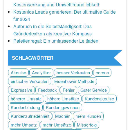
Kostensenkung und Umweltfreundlichkeit
Kostenlos Leads generieren: Der ultimative Guide
für 2024
Aufbruch in die Selbstständigkeit: Das
Gründerlexikon als kreativer Kompass
Palettenregal: Ein umfassender Leitfaden
SCHLAGWÖRTER
Akquise
Analytiker
besser Verkaufen
corona
einfacher Verkaufen
Eisenhower Methode
Expressive
Feedback
Fehler
Guter Service
höherer Umsatz
höhere Umsätze
Kundenakquise
Kundenbindung
Kunden gewinnen
Kundenzufriedenheit
Macher
mehr Kunden
mehr Umsatz
mehr Umsätze
Misserfolg