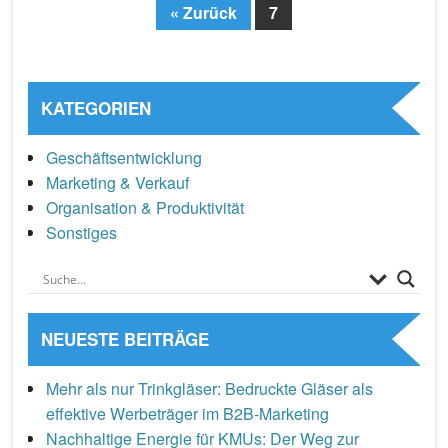
« Zurück
7
Page
KATEGORIEN
Geschäftsentwicklung
Marketing & Verkauf
Organisation & Produktivität
Sonstiges
NEUESTE BEITRÄGE
Mehr als nur Trinkgläser: Bedruckte Gläser als
effektive Werbeträger im B2B-Marketing
Nachhaltige Energie für KMUs: Der Weg zur