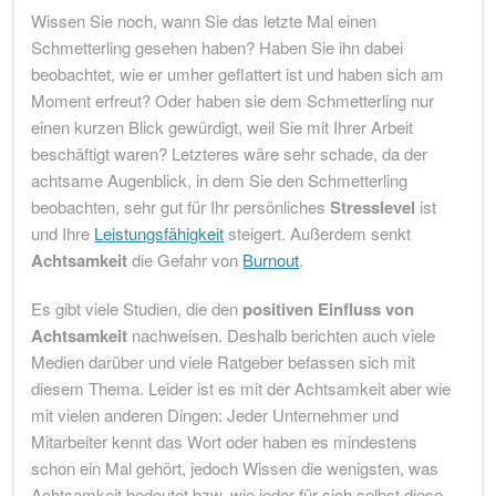
Wissen Sie noch, wann Sie das letzte Mal einen
Schmetterling gesehen haben? Haben Sie ihn dabei
beobachtet, wie er umher geflattert ist und haben sich am
Moment erfreut? Oder haben sie dem Schmetterling nur
einen kurzen Blick gewürdigt, weil Sie mit Ihrer Arbeit
beschäftigt waren? Letzteres wäre sehr schade, da der
achtsame Augenblick, in dem Sie den Schmetterling
beobachten, sehr gut für Ihr persönliches
Stresslevel
ist
und Ihre
Leistungsfähigkeit
steigert. Außerdem senkt
Achtsamkeit
die Gefahr von
Burnout
.
Es gibt viele Studien, die den
positiven Einfluss von
Achtsamkeit
nachweisen. Deshalb berichten auch viele
Medien darüber und viele Ratgeber befassen sich mit
diesem Thema. Leider ist es mit der Achtsamkeit aber wie
mit vielen anderen Dingen: Jeder Unternehmer und
Mitarbeiter kennt das Wort oder haben es mindestens
schon ein Mal gehört, jedoch Wissen die wenigsten, was
Achtsamkeit bedeutet bzw. wie jeder für sich selbst diese