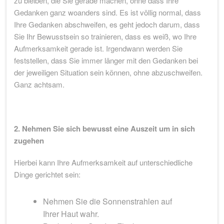
zu bleiben, die Sie gerade machen, ohne dass Ihre
Gedanken ganz woanders sind. Es ist völlig normal, dass
Ihre Gedanken abschweifen, es geht jedoch darum, dass
Sie Ihr Bewusstsein so trainieren, dass es weiß, wo Ihre
Aufmerksamkeit gerade ist. Irgendwann werden Sie
feststellen, dass Sie immer länger mit den Gedanken bei
der jeweiligen Situation sein können, ohne abzuschweifen.
Ganz achtsam.
2. Nehmen Sie sich bewusst eine Auszeit um in sich
zugehen
Hierbei kann Ihre Aufmerksamkeit auf unterschiedliche
Dinge gerichtet sein:
Nehmen Sie die Sonnenstrahlen auf
Ihrer Haut wahr.