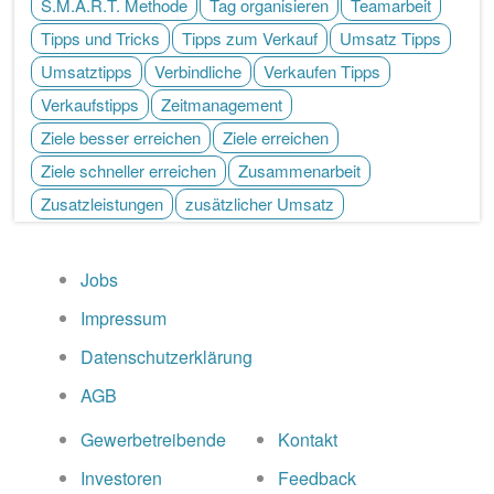
S.M.A.R.T. Methode
Tag organisieren
Teamarbeit
Tipps und Tricks
Tipps zum Verkauf
Umsatz Tipps
Umsatztipps
Verbindliche
Verkaufen Tipps
Verkaufstipps
Zeitmanagement
Ziele besser erreichen
Ziele erreichen
Ziele schneller erreichen
Zusammenarbeit
Zusatzleistungen
zusätzlicher Umsatz
Jobs
Impressum
Datenschutzerklärung
AGB
Gewerbetreibende
Kontakt
Investoren
Feedback