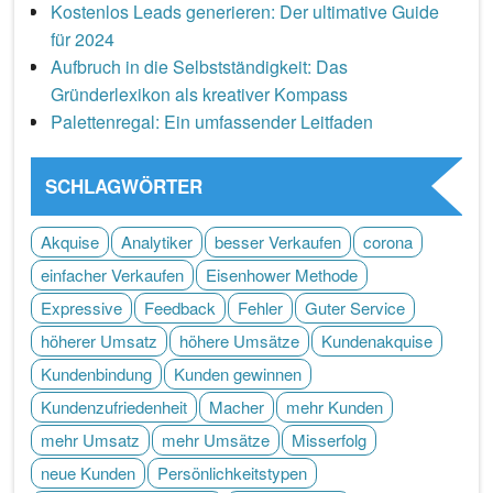
Kostenlos Leads generieren: Der ultimative Guide
für 2024
Aufbruch in die Selbstständigkeit: Das
Gründerlexikon als kreativer Kompass
Palettenregal: Ein umfassender Leitfaden
SCHLAGWÖRTER
Akquise
Analytiker
besser Verkaufen
corona
einfacher Verkaufen
Eisenhower Methode
Expressive
Feedback
Fehler
Guter Service
höherer Umsatz
höhere Umsätze
Kundenakquise
Kundenbindung
Kunden gewinnen
Kundenzufriedenheit
Macher
mehr Kunden
mehr Umsatz
mehr Umsätze
Misserfolg
neue Kunden
Persönlichkeitstypen