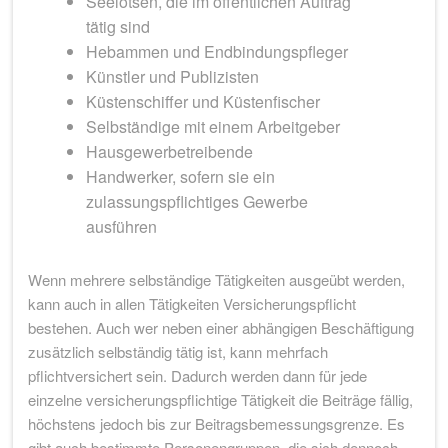
Seelotsen, die im öffentlichen Auftrag
tätig sind
Hebammen und Endbindungspfleger
Künstler und Publizisten
Küstenschiffer und Küstenfischer
Selbständige mit einem Arbeitgeber
Hausgewerbetreibende
Handwerker, sofern sie ein
zulassungspflichtiges Gewerbe
ausführen
Wenn mehrere selbständige Tätigkeiten ausgeübt werden,
kann auch in allen Tätigkeiten Versicherungspflicht
bestehen. Auch wer neben einer abhängigen Beschäftigung
zusätzlich selbständig tätig ist, kann mehrfach
pflichtversichert sein. Dadurch werden dann für jede
einzelne versicherungspflichtige Tätigkeit die Beiträge fällig,
höchstens jedoch bis zur Beitragsbemessungsgrenze. Es
gibt auch bestimmte Personengruppen, die sich dennoch