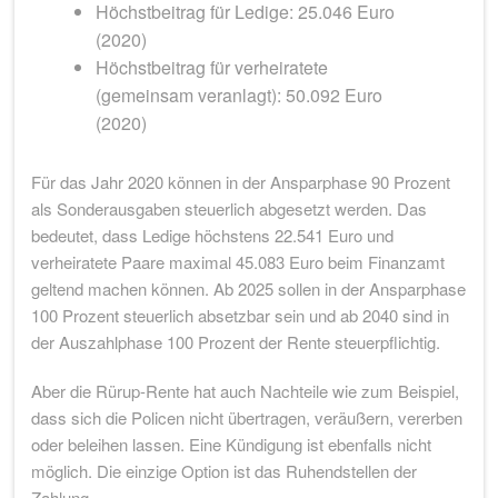
Höchstbeitrag für Ledige: 25.046 Euro
(2020)
Höchstbeitrag für verheiratete
(gemeinsam veranlagt): 50.092 Euro
(2020)
Für das Jahr 2020 können in der Ansparphase 90 Prozent
als Sonderausgaben steuerlich abgesetzt werden. Das
bedeutet, dass Ledige höchstens 22.541 Euro und
verheiratete Paare maximal 45.083 Euro beim Finanzamt
geltend machen können. Ab 2025 sollen in der Ansparphase
100 Prozent steuerlich absetzbar sein und ab 2040 sind in
der Auszahlphase 100 Prozent der Rente steuerpflichtig.
Aber die Rürup-Rente hat auch Nachteile wie zum Beispiel,
dass sich die Policen nicht übertragen, veräußern, vererben
oder beleihen lassen. Eine Kündigung ist ebenfalls nicht
möglich. Die einzige Option ist das Ruhendstellen der
Zahlung.