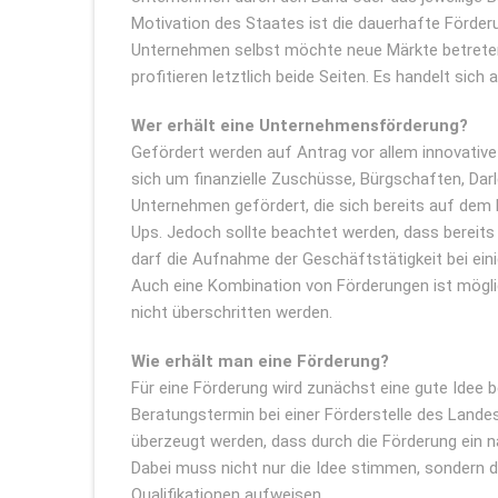
Motivation des Staates ist die dauerhafte Förde
Unternehmen selbst möchte neue Märkte betreten,
profitieren letztlich beide Seiten. Es handelt sich
Wer erhält eine Unternehmensförderung?
Gefördert werden auf Antrag vor allem innovative
sich um finanzielle Zuschüsse, Bürgschaften, Darl
Unternehmen gefördert, die sich bereits auf dem
Ups. Jedoch sollte beachtet werden, dass bereit
darf die Aufnahme der Geschäftstätigkeit bei eini
Auch eine Kombination von Förderungen ist mögli
nicht überschritten werden.
Wie erhält man eine Förderung?
Für eine Förderung wird zunächst eine gute Idee be
Beratungstermin bei einer Förderstelle des Lande
überzeugt werden, dass durch die Förderung ein na
Dabei muss nicht nur die Idee stimmen, sondern d
Qualifikationen aufweisen.