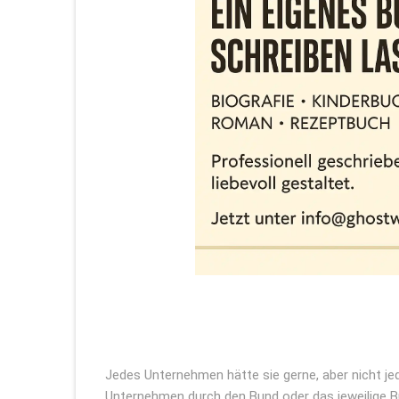
Jedes Unternehmen hätte sie gerne, aber nicht 
Unternehmen durch den Bund oder das jeweilige B