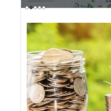
Einführung in nachhaltige Energie für KMUs
Bedeutung von nachhaltiger Energie
Nachhaltige Energiequellen spielen eine
Lesen…