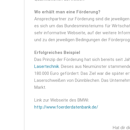
Wo erhält man eine Förderung?
Ansprechpartner zur Förderung sind die jeweilige
es sich um das Bundesministeriums für Wirtschaft
sehr informative Webseite, auf der weitere Inform
und zu den jeweiligen Bedingungen der Förderprog
Erfolgreiches Beispiel
Das Prinzip der Förderung hat sich bereits seit Ja
Lasertechnik
. Dieses aus Neumünster stammende 
180.000 Euro gefördert. Das Ziel war die später 
Laserschweißen von Dünnblechen. Das Unternehme
Markt.
Link zur Webseite des BMWi:
http://www.foerderdatenbank.de/
Hat dir d