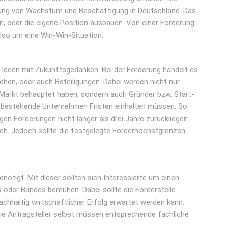
rung von Wachstum und Beschäftigung in Deutschland. Das
 oder die eigene Position ausbauen. Von einer Förderung
 also um eine Win-Win-Situation.
 Ideen mit Zukunftsgedanken. Bei der Förderung handelt es
ehen, oder auch Beteiligungen. Dabei werden nicht nur
 Markt behauptet haben, sondern auch Gründer bzw. Start-
s bestehende Unternehmen Fristen einhalten müssen. So
gen Förderungen nicht länger als drei Jahre zurückliegen.
ch. Jedoch sollte die festgelegte Förderhöchstgrenzen
nötigt. Mit dieser sollten sich Interessierte um einen
s oder Bundes bemühen. Dabei sollte die Förderstelle
chhaltig wirtschaftlicher Erfolg erwartet werden kann.
ie Antragsteller selbst müssen entsprechende fachliche