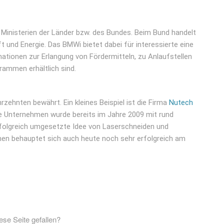
n Ministerien der Länder bzw. des Bundes. Beim Bund handelt
 und Energie. Das BMWi bietet dabei für interessierte eine
ationen zur Erlangung von Fördermitteln, zu Anlaufstellen
rammen erhältlich sind.
hrzehnten bewährt. Ein kleines Beispiel ist die Firma
Nutech
Unternehmen wurde bereits im Jahre 2009 mit rund
erfolgreich umgesetzte Idee von Laserschneiden und
n behauptet sich auch heute noch sehr erfolgreich am
iese Seite gefallen?