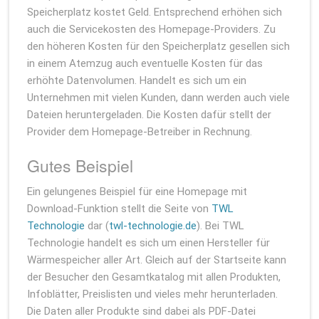
Speicherplatz kostet Geld. Entsprechend erhöhen sich
auch die Servicekosten des Homepage-Providers. Zu
den höheren Kosten für den Speicherplatz gesellen sich
in einem Atemzug auch eventuelle Kosten für das
erhöhte Datenvolumen. Handelt es sich um ein
Unternehmen mit vielen Kunden, dann werden auch viele
Dateien heruntergeladen. Die Kosten dafür stellt der
Provider dem Homepage-Betreiber in Rechnung.
Gutes Beispiel
Ein gelungenes Beispiel für eine Homepage mit
Download-Funktion stellt die Seite von
TWL
Technologie
dar (
twl-technologie.de
). Bei TWL
Technologie handelt es sich um einen Hersteller für
Wärmespeicher aller Art. Gleich auf der Startseite kann
der Besucher den Gesamtkatalog mit allen Produkten,
Infoblätter, Preislisten und vieles mehr herunterladen.
Die Daten aller Produkte sind dabei als PDF-Datei