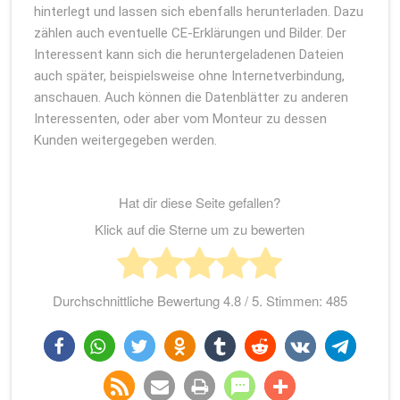
hinterlegt und lassen sich ebenfalls herunterladen. Dazu
zählen auch eventuelle CE-Erklärungen und Bilder. Der
Interessent kann sich die heruntergeladenen Dateien
auch später, beispielsweise ohne Internetverbindung,
anschauen. Auch können die Datenblätter zu anderen
Interessenten, oder aber vom Monteur zu dessen
Kunden weitergegeben werden.
Hat dir diese Seite gefallen?
Klick auf die Sterne um zu bewerten
Durchschnittliche Bewertung
4.8
/ 5. Stimmen:
485
teilen
teilen
twittern
teilen
teilen
teilen
teilen
teilen