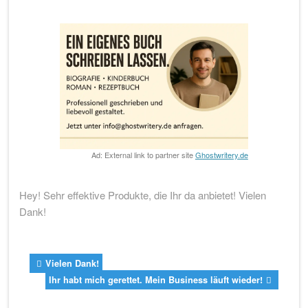
Ad: External link to partner site
Ghostwritery.de
Hey! Sehr effektive Produkte, die Ihr da anbietet! Vielen
Dank!
Vielen Dank!
Ihr habt mich gerettet. Mein Business läuft wieder!