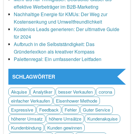
effektive Werbeträger im B2B-Marketing
Nachhaltige Energie für KMUs: Der Weg zur
Kostensenkung und Umweltfreundlichkeit
Kostenlos Leads generieren: Der ultimative Guide
für 2024
Aufbruch in die Selbstständigkeit: Das
Gründerlexikon als kreativer Kompass
Palettenregal: Ein umfassender Leitfaden
SCHLAGWÖRTER
Akquise
Analytiker
besser Verkaufen
corona
einfacher Verkaufen
Eisenhower Methode
Expressive
Feedback
Fehler
Guter Service
höherer Umsatz
höhere Umsätze
Kundenakquise
Kundenbindung
Kunden gewinnen