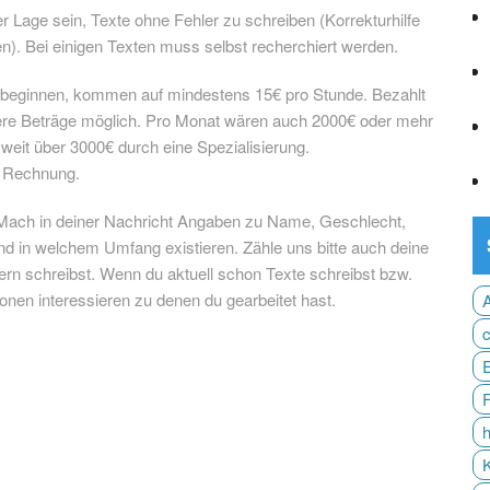
er Lage sein, Texte ohne Fehler zu schreiben (Korrekturhilfe
n). Bei einigen Texten muss selbst recherchiert werden.
n beginnen, kommen auf mindestens 15€ pro Stunde. Bezahlt
here Beträge möglich. Pro Monat wären auch 2000€ oder mehr
eit über 3000€ durch eine Spezialisierung.
e Rechnung.
t! Mach in deiner Nachricht Angaben zu Name, Geschlecht,
 und in welchem Umfang existieren. Zähle uns bitte auch deine
rn schreibst. Wenn du aktuell schon Texte schreibst bzw.
nen interessieren zu denen du gearbeitet hast.