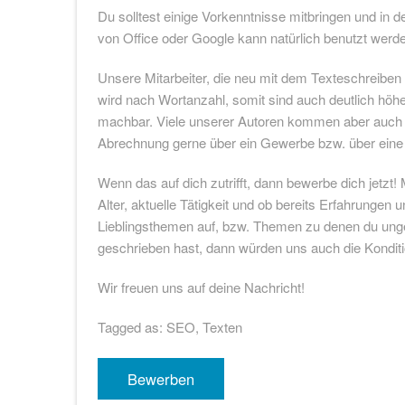
Du solltest einige Vorkenntnisse mitbringen und in d
von Office oder Google kann natürlich benutzt werde
Unsere Mitarbeiter, die neu mit dem Texteschreibe
wird nach Wortanzahl, somit sind auch deutlich hö
machbar. Viele unserer Autoren kommen aber auch w
Abrechnung gerne über ein Gewerbe bzw. über ein
Wenn das auf dich zutrifft, dann bewerbe dich jetz
Alter, aktuelle Tätigkeit und ob bereits Erfahrungen
Lieblingsthemen auf, bzw. Themen zu denen du unge
geschrieben hast, dann würden uns auch die Konditio
Wir freuen uns auf deine Nachricht!
Tagged as: SEO, Texten