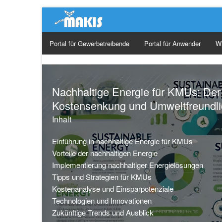
Portal für Gewerbetreibende
Portal für Anwender
W
Ge
Ma
Nachhaltige Energie für KMUs: Der
Kostensenkung und Umweltfreundli
Or
Inhalt
So
Einführung in nachhaltige Energie für KMUs
Vorteile der nachhaltigen Energie
Implementierung nachhaltiger Energielösungen
Tipps und Strategien für KMUs
Kostenanalyse und Einsparpotenziale
Technologien und Innovationen
Zukünftige Trends und Ausblick