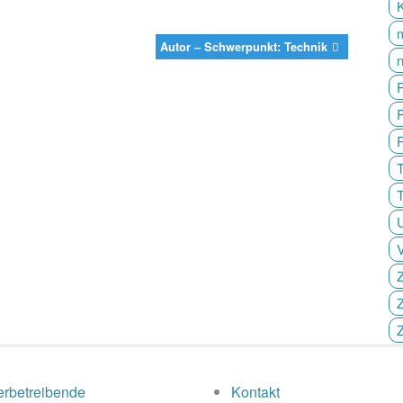
Autor – Schwerpunkt: Technik
P
T
Z
Z
rbetreibende
Kontakt