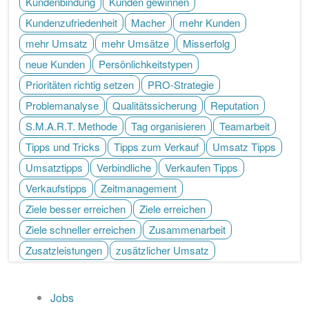
Kundenbindung
Kunden gewinnen
Kundenzufriedenheit
Macher
mehr Kunden
mehr Umsatz
mehr Umsätze
Misserfolg
neue Kunden
Persönlichkeitstypen
Prioritäten richtig setzen
PRO-Strategie
Problemanalyse
Qualitätssicherung
Reputation
S.M.A.R.T. Methode
Tag organisieren
Teamarbeit
Tipps und Tricks
Tipps zum Verkauf
Umsatz Tipps
Umsatztipps
Verbindliche
Verkaufen Tipps
Verkaufstipps
Zeitmanagement
Ziele besser erreichen
Ziele erreichen
Ziele schneller erreichen
Zusammenarbeit
Zusatzleistungen
zusätzlicher Umsatz
Jobs