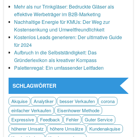
Mehr als nur Trinkgläser: Bedruckte Gläser als
effektive Werbeträger im B2B-Marketing
Nachhaltige Energie für KMUs: Der Weg zur
Kostensenkung und Umweltfreundlichkeit
Kostenlos Leads generieren: Der ultimative Guide
für 2024
Aufbruch in die Selbstständigkeit: Das
Gründerlexikon als kreativer Kompass
Palettenregal: Ein umfassender Leitfaden
SCHLAGWÖRTER
Akquise
Analytiker
besser Verkaufen
corona
einfacher Verkaufen
Eisenhower Methode
Expressive
Feedback
Fehler
Guter Service
höherer Umsatz
höhere Umsätze
Kundenakquise