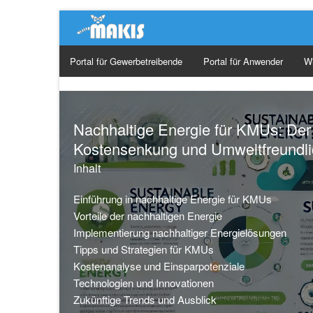
Portal für Gewerbetreibende
Portal für Anwender
W
Ge
Ma
Nachhaltige Energie für KMUs: Der
Kostensenkung und Umweltfreundli
Or
Inhalt
So
Einführung in nachhaltige Energie für KMUs
Vorteile der nachhaltigen Energie
Implementierung nachhaltiger Energielösungen
Tipps und Strategien für KMUs
Kostenanalyse und Einsparpotenziale
Technologien und Innovationen
Zukünftige Trends und Ausblick