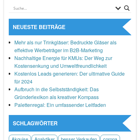
NEUESTE BEITRÄGE
Mehr als nur Trinkgläser: Bedruckte Gläser als
effektive Werbeträger im B2B-Marketing
Nachhaltige Energie für KMUs: Der Weg zur
Kostensenkung und Umweltfreundlichkeit
Kostenlos Leads generieren: Der ultimative Guide
für 2024
Aufbruch in die Selbstständigkeit: Das
Gründerlexikon als kreativer Kompass
Palettenregal: Ein umfassender Leitfaden
SCHLAGWÖRTER
Akquise
Analytiker
besser Verkaufen
corona