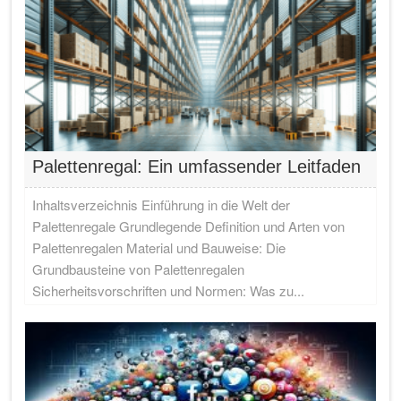
Palettenregal: Ein umfassender Leitfaden
Inhaltsverzeichnis Einführung in die Welt der
Palettenregale Grundlegende Definition und Arten von
Palettenregalen Material und Bauweise: Die
Grundbausteine von Palettenregalen
Sicherheitsvorschriften und Normen: Was zu...