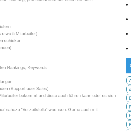
ietern
s etwa 5 Mitarbeiter)
en schicken
unden)
iten Rankings, Keywords
lungen
nden (Support oder Sales)
 Mitarbeiter bekommt und diese auch führen kann oder es sich
einer nahezu “Vollzeitstelle” wachsen. Gerne auch mit