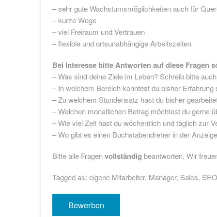
– sehr gute Wachstumsmöglichkeiten auch für Quere
– kurze Wege
– viel Freiraum und Vertrauen
– flexible und ortsunabhängige Arbeitszeiten
Bei Interesse bitte Antworten auf diese Fragen s
– Was sind deine Ziele im Leben? Schreib bitte auch
– In welchem Bereich konntest du bisher Erfahrun
– Zu welchem Stundensatz hast du bisher gearbeite
– Welchen monatlichen Betrag möchtest du gerne üb
– Wie viel Zeit hast du wöchentlich und täglich zur
– Wo gibt es einen Buchstabendreher in der Anzeig
Bitte alle Fragen
vollständig
beantworten. Wir freuen
Tagged as: eigene Mitarbeiter, Manager, Sales, SE