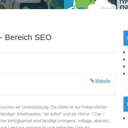
 – Bereich SEO
Website
uchen wir Unterstützung. Die Stelle ist auf freiberuflicher
tändiger Arbeitsweise, “ab sofort” und als Home- / Car- /
che Verfügbarkeit wird benötigt (morgens, mittags, abends).
 nach Leistung, prozentual vom betreuten Umsatz.