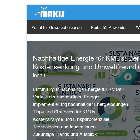
Portal für Gewerbetreibende
Portal für Anwender
W
Ge
Ma
Nachhaltige Energie für KMUs: Der
Kostensenkung und Umweltfreundli
Or
Inhalt
So
Einführung in nachhaltige Energie für KMUs
Vorteile der nachhaltigen Energie
Implementierung nachhaltiger Energielösungen
Tipps und Strategien für KMUs
Kostenanalyse und Einsparpotenziale
Technologien und Innovationen
Zukünftige Trends und Ausblick