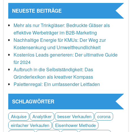
NEUESTE BEITRÄGE
Mehr als nur Trinkgläser: Bedruckte Gläser als
effektive Werbeträger im B2B-Marketing
Nachhaltige Energie für KMUs: Der Weg zur
Kostensenkung und Umweltfreundlichkeit
Kostenlos Leads generieren: Der ultimative Guide
für 2024
Aufbruch in die Selbstständigkeit: Das
Gründerlexikon als kreativer Kompass
Palettenregal: Ein umfassender Leitfaden
SCHLAGWÖRTER
Akquise
Analytiker
besser Verkaufen
corona
einfacher Verkaufen
Eisenhower Methode