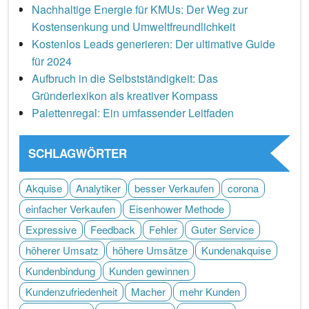
Nachhaltige Energie für KMUs: Der Weg zur
Kostensenkung und Umweltfreundlichkeit
Kostenlos Leads generieren: Der ultimative Guide
für 2024
Aufbruch in die Selbstständigkeit: Das
Gründerlexikon als kreativer Kompass
Palettenregal: Ein umfassender Leitfaden
SCHLAGWÖRTER
Akquise
Analytiker
besser Verkaufen
corona
einfacher Verkaufen
Eisenhower Methode
Expressive
Feedback
Fehler
Guter Service
höherer Umsatz
höhere Umsätze
Kundenakquise
Kundenbindung
Kunden gewinnen
Kundenzufriedenheit
Macher
mehr Kunden